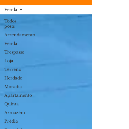
Venda
Todos
posts
Arrendamento
Venda
Trespasse
Loja
Terreno
Herdade
Moradia
Apartamento
Quinta
Armazém
Prédio