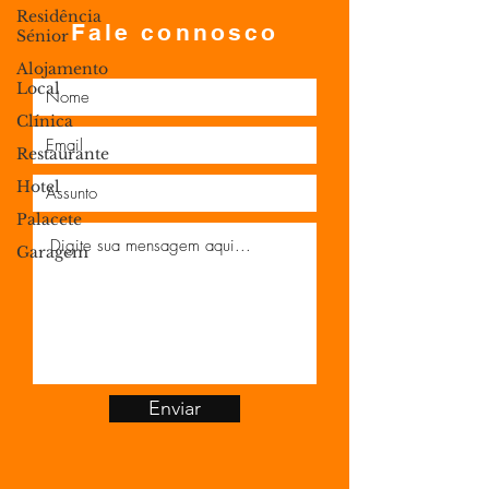
Residência
Fale connosco
Sénior
Alojamento
Local
Clínica
Restaurante
Hotel
Palacete
Garagem
Enviar