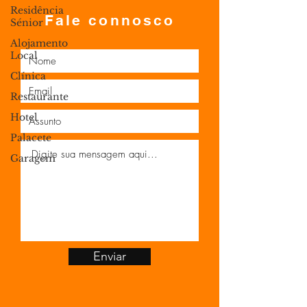
Residência
Fale connosco
Sénior
Alojamento
Local
Clínica
Restaurante
Hotel
Palacete
Garagem
Enviar